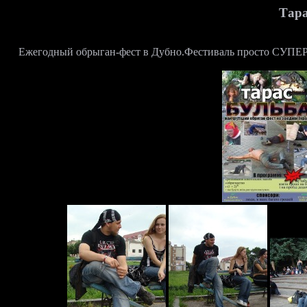
Тара
Ежегодный обрыган-фест в Дубно.Фестиваль просто СУПЕР! 